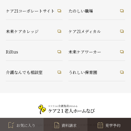
ケア21コーポレートサイト
たのしい職場
未来ケアカレッジ
ケア21メディカル
RiRus
未来ケアワーカー
介護なんでも相談室
うれしい保育園
お気に入り
資料請求
見学予約
Copyright (C) CARE TWENTYONE CORPORATION
All Rights Reserved