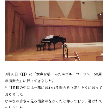
採用情報
3月30日（日）に「女声合唱 みたかブルーコーラス 60周
年演奏会」に行ってきました。
利用者様の中には一緒に歌われる場面あり楽しそうに歌って
おりました。
なかなか皆さん見る機会がなかったと仰っており、喜ばれて
おりました。