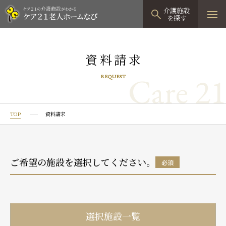
介護施設
を探す
TOPページ
資料請求
介護施設検索
Care 21
REQUEST
資料請求
見学予約
TOP
資料請求
有料老人ホーム
有料老人ホームTOP
グループホーム
ご希望の施設を選択してください。
必須
プレザンリュクス
認知症対応型グループホームTOP
小規模多機能型居宅介護
プレザングラン
たのしい家
小規模多機能型居宅介護TOP
-
-
0120
944
821
選択施設一覧
tel