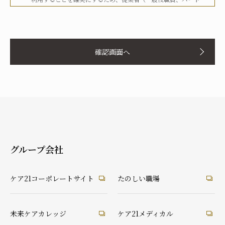
タイマー、派遣労働者等を含む）その他関係者に対して、文書
化、定期的な教育の実施、社内への掲示等を行うことで周知徹
お名前
底を図り、実行してまいります。
確認画面へ
当社は、個人情報の取扱いに関して、法令、国が定める指針そ
の他の規範等を遵守した取得やその利用に努めてまいります。
当社は、個人情報の取扱いに関して、個人情報への不正アクセ
ス、個人情報の紛失、破壊、改ざん及び漏洩等に関して、適切
ふりがな
な予防ならびに是正措置を講じてまいります。
当社は、個人情報の取扱いに関して、顧客等本人が、当該本人
と識別される保有個人情報について、開示、訂正、使用停止、
消去等の権利を有していることを認識し、本人からのこれらの
グループ会社
要求に対しては、遅滞なく対応してまいります。
あなたとの続柄
当社は、個人情報の取扱いに関して、法令に定める場合を除
実の父
実の母
義理の父
義理の母
ケア21コーポレートサイト
たのしい職場
き、本人に同意なく個人情報を第三者に提供することはありま
祖父
祖母
配偶者（夫）
配偶者（妻）
せん。
ご本人
兄弟・姉妹
その他の親戚
知人・友人
ケアマネ・介護・医療関係者
当社は、個人情報の取扱いに関して、顧客等からの相談や苦情
未来ケアカレッジ
ケア21メディカル
後見人
への対応等を行なう窓口機能等を整備するとともに、その窓口