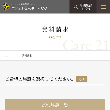
介護施設
を探す
TOPページ
資料請求
介護施設検索
Care 21
REQUEST
資料請求
見学予約
TOP
資料請求
有料老人ホーム
有料老人ホームTOP
グループホーム
ご希望の施設を選択してください。
必須
プレザンリュクス
認知症対応型グループホームTOP
小規模多機能型居宅介護
プレザングラン
たのしい家
小規模多機能型居宅介護TOP
-
-
0120
944
821
選択施設一覧
tel