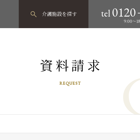
0120
tel
介護施設
を探す
9:00～
資料請求
REQUEST