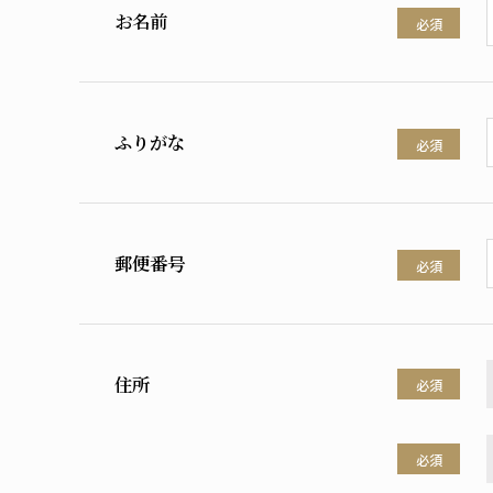
お名前
必須
ふりがな
必須
郵便番号
必須
住所
必須
必須