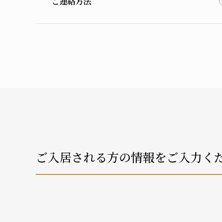
ご連絡方法
ご入居される方の情報をご入力く
介護状況