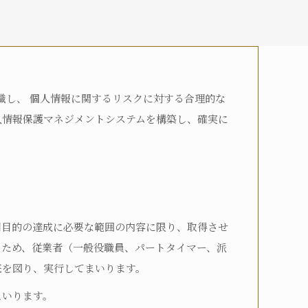
認識し、 個人情報に関するリスクに対する合理的な
介護2
要介護3
要介護4
人情報保護マネジメントシステムを構築し、確実に
用目的の達成に必要な範囲の内容に限り、取得させ
るため、従業者（一般役職員、パートタイマー、派
底を図り、実行してまいります。
まいります。