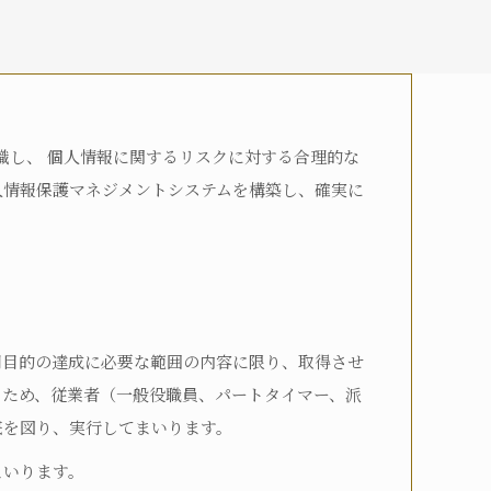
認識し、 個人情報に関するリスクに対する合理的な
介護2
要介護3
要介護4
人情報保護マネジメントシステムを構築し、確実に
用目的の達成に必要な範囲の内容に限り、取得させ
るため、従業者（一般役職員、パートタイマー、派
底を図り、実行してまいります。
まいります。