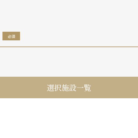
。
必須
選択施設一覧