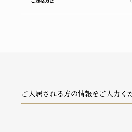
ご連絡方法
ご入居される方の情報をご入力く
介護状況