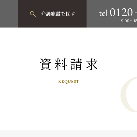
0120
tel
介護施設
を探す
9:00～
資料請求
REQUEST