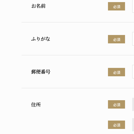
お名前
必須
ふりがな
必須
郵便番号
必須
住所
必須
必須