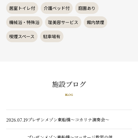
居室トイレ付
介護ベッド付
庭園あり
機械浴・特殊浴
理美容サービス
館内禁煙
喫煙スペース
駐車場有
施設ブログ
BLOG
プレザンメゾン東船橋～コカリナ演奏会～
2026.07.19
プレザンメゾン東船橋～マッサージ教室の体