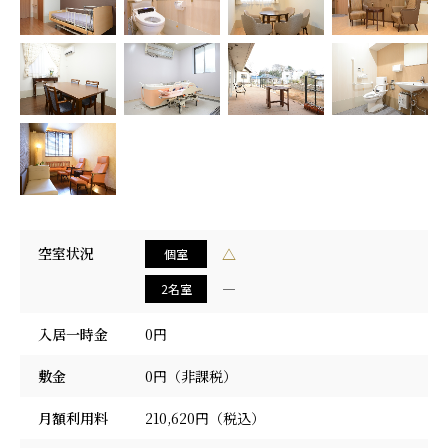
採用情報
空室状況
△
個室
―
2名室
入居一時金
0円
敷金
0円（非課税）
月額利用料
210,620円（税込）