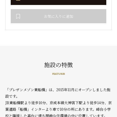
お気に入りに追加
施設の特徴
FEATURES
「プレザンメゾン東船橋」は、2015年11月にオープンしました施
設です。
JR東船橋駅より徒歩10分、京成本線大神宮下駅より徒歩14分、京
葉道路「船橋」インターより車で10分の所にあります。峰台小学
校と隣接した高台に建ち閑静な住環境の中に位置しています。