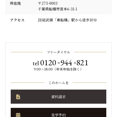
所在地
〒273-0003
千葉県船橋市宮本6-31-1
アクセス
JR総武線「東船橋」駅から徒歩10分
フリーダイヤル
-
-
0120
944
821
tel
9:00～18:00（年末年始を除く）
このホームを
資料請求
見学予約