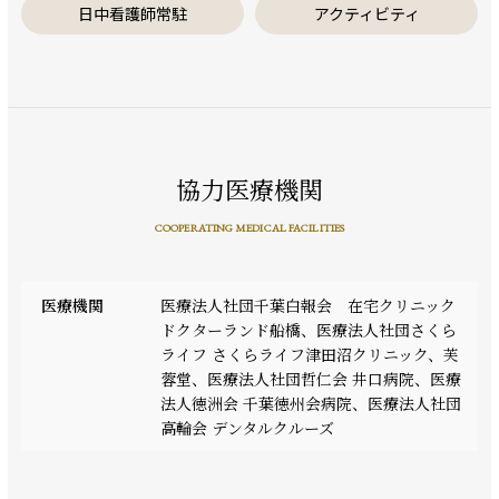
日中看護師常駐
アクティビティ
協力医療機関
COOPERATING MEDICAL FACILITIES
医療機関
医療法人社団千葉白報会 在宅クリニック
ドクターランド船橋、医療法人社団さくら
ライフ さくらライフ津田沼クリニック、芙
蓉堂、医療法人社団哲仁会 井口病院、医療
法人徳洲会 千葉徳州会病院、医療法人社団
高輪会 デンタルクルーズ