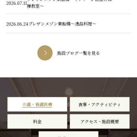
2026.07.11
操教室～
プレザンメゾン東船橋～逸品料理～
2026.06.24
施設ブログ一覧を見る
介護・看護医療
食事・アクティビティ
料金
アクセス・施設概要