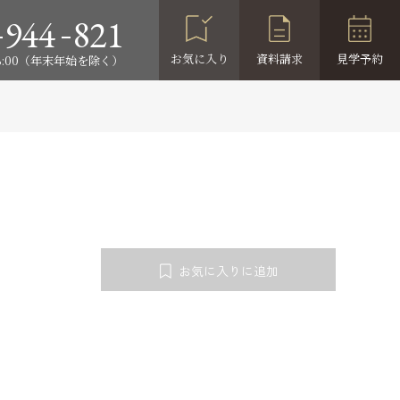
-
-
944
821
お気に入り
資料請求
見学予約
18:00（年末年始を除く）
お気に入りに追加