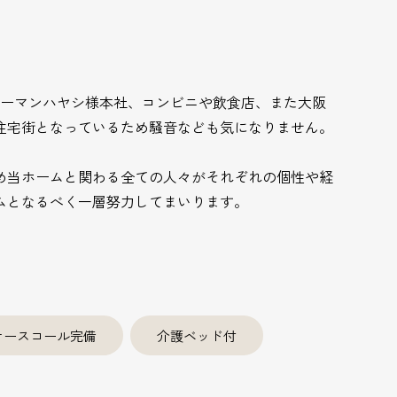
ギーマンハヤシ様本社、コンビニや飲食店、また大阪
住宅街となっているため騒音なども気になりません。
め当ホームと関わる全ての人々がそれぞれの個性や経
ムとなるべく一層努力してまいります。
ナースコール完備
介護ベッド付