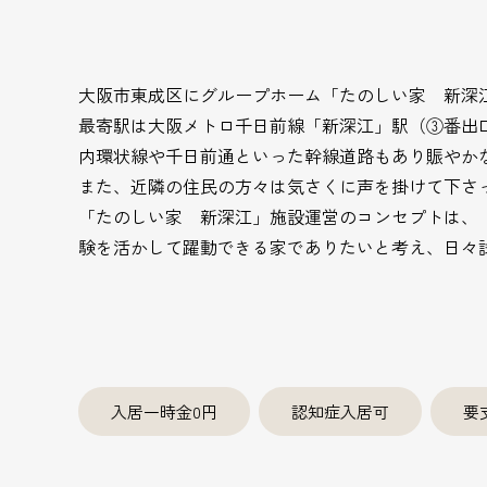
大阪市東成区にグループホーム「たのしい家 新深
最寄駅は大阪メトロ千日前線「新深江」駅（③番出
内環状線や千日前通といった幹線道路もあり賑やか
また、近隣の住民の方々は気さくに声を掛けて下さ
「たのしい家 新深江」施設運営のコンセプトは、
験を活かして躍動できる家でありたいと考え、日々
入居一時金0円
認知症入居可
要