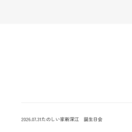
2026.07.31
たのしい家新深江 誕生日会