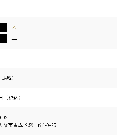
△
―
非課税）
00円（税込）
002
阪市東成区深江南1-9-25