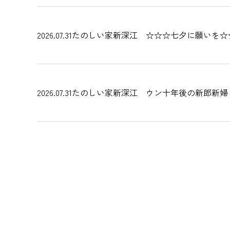
2026.07.31
たのしい家新深江 ☆☆☆七夕に願いを☆
2026.07.31
たのしい家新深江 ウン十年後の新郎新婦