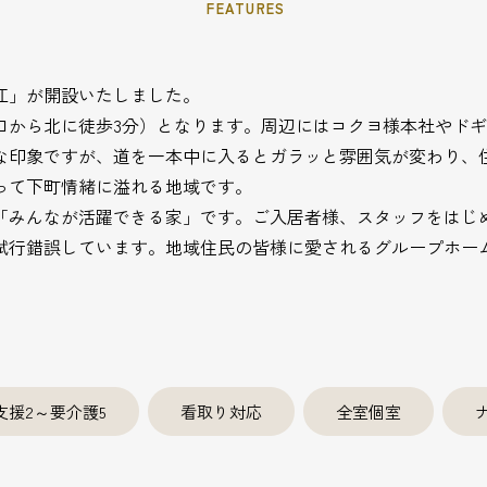
FEATURES
江」が開設いたしました。
口から北に徒歩3分）となります。周辺にはコクヨ様本社やド
な印象ですが、道を一本中に入るとガラッと雰囲気が変わり、
って下町情緒に溢れる地域です。
「みんなが活躍できる家」です。ご入居者様、スタッフをはじ
試行錯誤しています。地域住民の皆様に愛されるグループホー
支援2～要介護5
看取り対応
全室個室