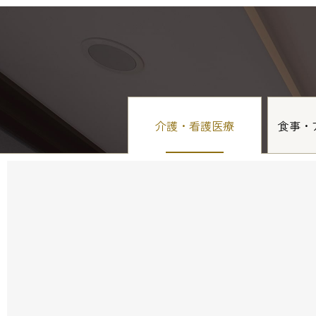
介護・看護医療
食事・