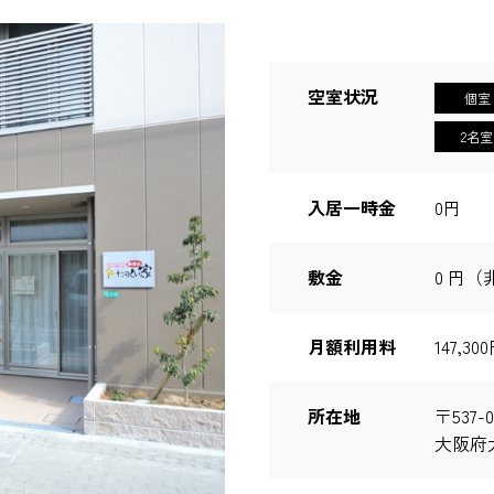
空室状況
個室
2名室
入居一時金
0円
敷金
0 円（
月額利用料
147,3
所在地
〒537-0
大阪府大