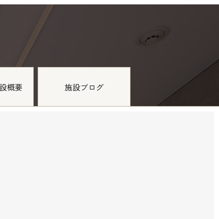
設概要
施設ブログ