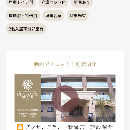
居室トイレ付
介護ベッド付
庭園あり
機械浴・特殊浴
理美容室
駐車場有
2名入居可能部屋有
動画でチェック！施設紹介