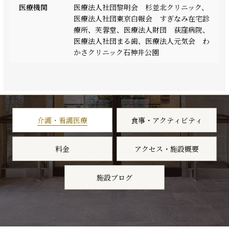
医療機関
医療法人社団黎明会 杉並北クリニック、
医療法人社団東京白報会 すぎなみ在宅診
療所、芙蓉堂、医療法人財団 荻窪病院、
医療法人社団まる歯、医療法人元気会 わ
かさクリニック石神井公園
介護・看護医療
食事・アクティビティ
料金
アクセス・施設概要
施設ブログ