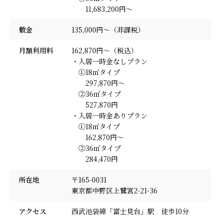
11,683,200円～
敷金
135,000円～（非課税）
月額利用料
162,870円～（税込）
・入居一時金なしプラン
①18㎡タイプ
297,870円～
②36㎡タイプ
527,870円
・入居一時金ありプラン
①18㎡タイプ
162,870円～
②36㎡タイプ
284,470円
所在地
〒165-0031
東京都中野区上鷺宮2-21-36
アクセス
西武池袋線「富士見台」駅 徒歩10分