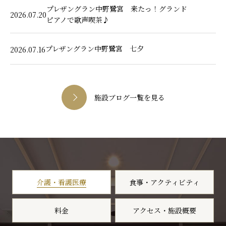
プレザングラン中野鷺宮 来たっ！グランド
2026.07.20
ピアノで歌声喫茶♪
プレザングラン中野鷺宮 七夕
2026.07.16
施設ブログ一覧を見る
介護・看護医療
食事・アクティビティ
料金
アクセス・施設概要