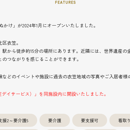
FEATURES
かけ」が2024年1月にオープンいたしました。
北区衣笠。
」駅から徒歩約15分の場所にあります。近隣には、世界遺産の
とのつながりを感じることができます。
験などのイベントや施設に過去の衣笠地域の写真やご入居者様
知症デイサービス）」を同施設内に開設いたしました。
支援2～要介護5
要介護
要支援可
看取