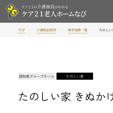
TOP
介護施設検索
検索結果一覧
たのしい
認知症グループホーム
たのしい家
たのしい家 きぬか