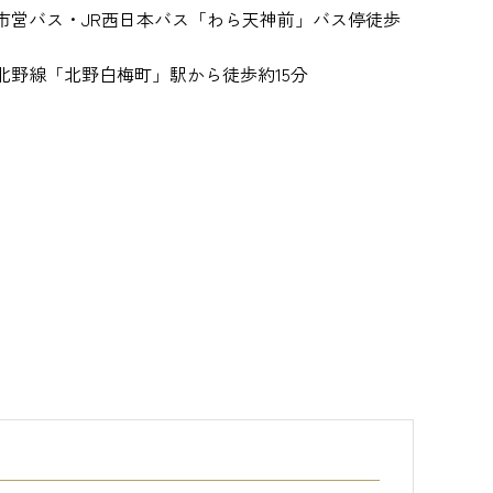
市営バス・JR西日本バス「わら天神前」バス停徒歩
北野線「北野白梅町」駅から徒歩約15分