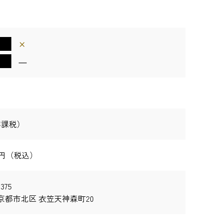
×
―
非課税）
000円（税込）
375
京都市北区 衣笠天神森町20