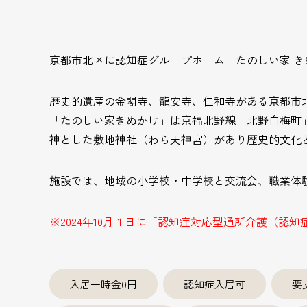
京都市北区に認知症グループホーム「たのしい家 きぬ
歴史的遺産の金閣寺、龍安寺、仁和寺がある京都市
「たのしい家きぬかけ」は京福北野線「北野白梅町
神とした敷地神社（わら天神宮）があり歴史的文化
施設では、地域の小学校・中学校と交流会、職業体
※2024年10月１日に「認知症対応型通所介護（認
入居一時金0円
認知症入居可
要