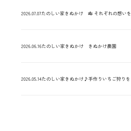
2026.07.07
たのしい家きぬかけ 🎋 それぞれの想いを
2026.06.16
たのしい家きぬかけ きぬかけ農園
2026.05.14
たのしい家きぬかけ♪手作りいちご狩りを