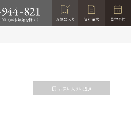
-
-
944
821
お気に入り
資料請求
見学予約
18:00（年末年始を除く）
お気に入りに追加