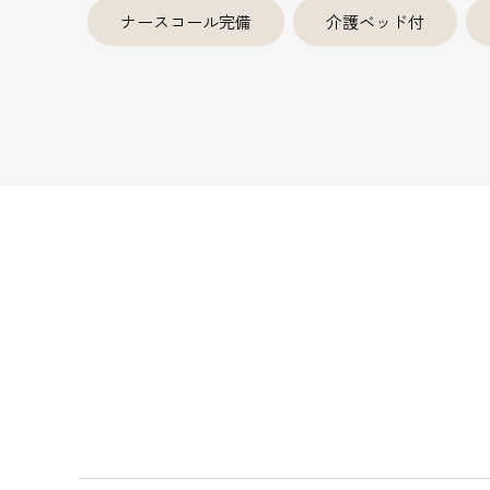
ナースコール完備
介護ベッド付