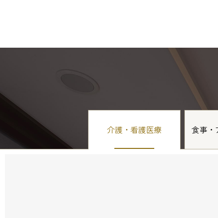
介護・看護医療
食事・