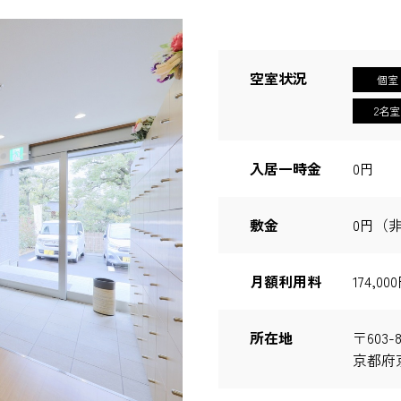
空室状況
個室
2名室
入居一時金
0円
敷金
0円（
月額利用料
174,
所在地
〒603-8
京都府