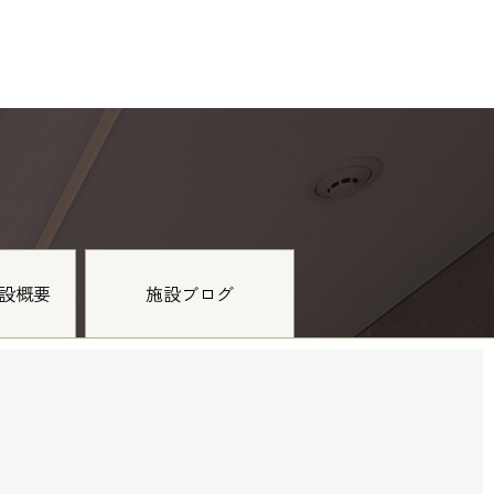
設概要
施設ブログ