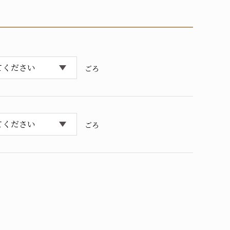
ごろ
ごろ