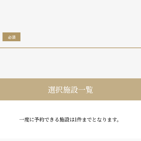
。
必須
選択施設一覧
一度に予約できる施設は
1件までとなります。