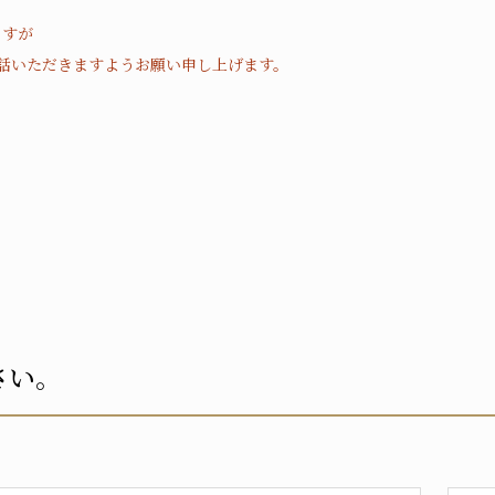
ますが
 へお電話いただきますようお願い申し上げます。
さい。