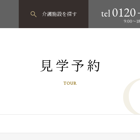
0120
tel
介護施設
を探す
9:00～
見学予約
TOUR