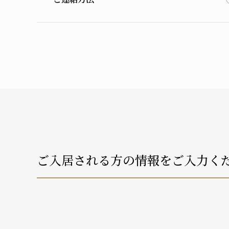
ご入居される方の情報をご入力く
介護状況