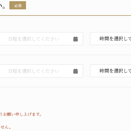
い。
必須
うお願い申し上げます。
ません。