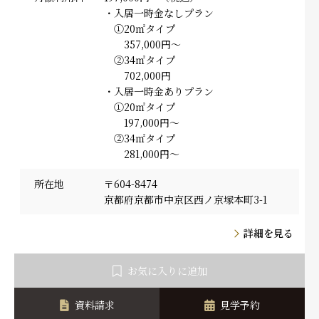
・入居一時金なしプラン
①20㎡タイプ
357,000円～
②34㎡タイプ
702,000円
・入居一時金ありプラン
①20㎡タイプ
197,000円～
②34㎡タイプ
281,000円～
所在地
〒604-8474
京都府京都市中京区西ノ京塚本町3-1
詳細を見る
お気に入りに追加
資料請求
見学予約