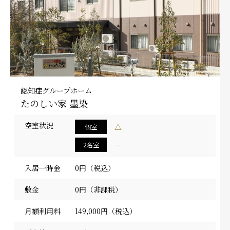
認知症グループホーム
たのしい家 墨染
空室状況
△
個室
―
2名室
入居一時金
0円（税込）
敷金
0円（非課税）
月額利用料
149,000円（税込）