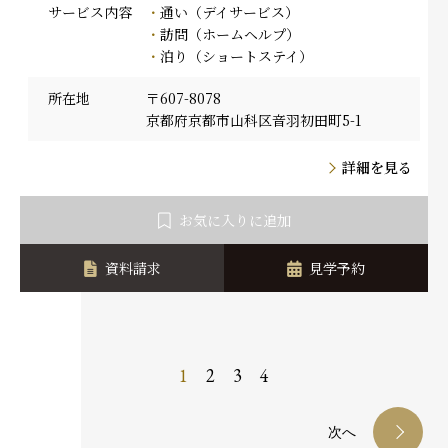
サービス内容
通い（デイサービス）
訪問（ホームヘルプ）
泊り（ショートステイ）
所在地
〒607-8078
京都府京都市山科区音羽初田町5-1
詳細を見る
お気に入りに追加
資料請求
見学予約
1
2
3
4
次へ