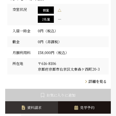
空室状況
△
個室
―
2名室
入居一時金
0円（税込）
敷金
0円（非課税）
月額利用料
158,000円（税込）
所在地
〒616-8106
京都府京都市右京区太秦森ケ西町20-3
詳細を見る
お気に入りに追加
資料請求
見学予約