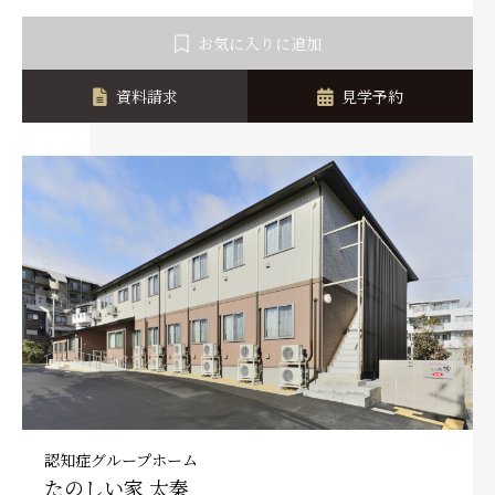
お気に入りに追加
資料請求
見学予約
認知症グループホーム
たのしい家 太秦